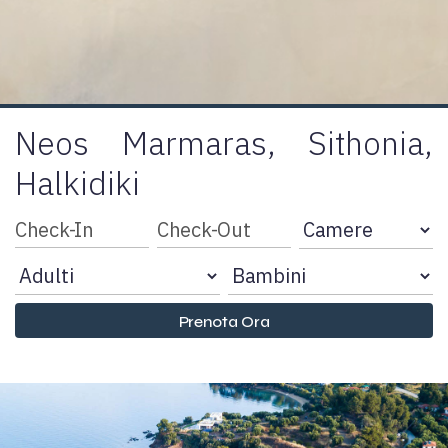
Neos Marmaras, Sithonia,
Halkidiki
Prenota Ora