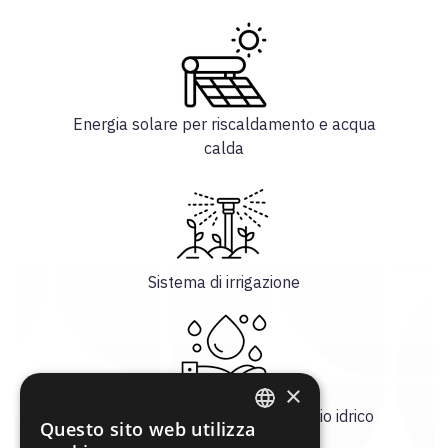
Energia solare per riscaldamento e acqua
calda
Sistema di irrigazione
×
Installazione di filtri per il risparmio idrico
Questo sito web utilizza
ENGLISH