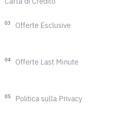
Carta di Credito
03
Offerte Esclusive
04
Offerte Last Minute
05
Politica sulla Privacy