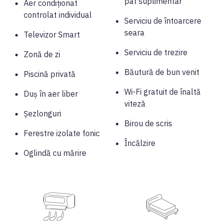
pat suplimentar
Aer condiționat
controlat individual
Serviciu de întoarcere
seara
Televizor Smart
Serviciu de trezire
Zonă de zi
Băutură de bun venit
Piscină privată
Wi-Fi gratuit de înaltă
Duș în aer liber
viteză
Șezlonguri
Birou de scris
Ferestre izolate fonic
Încălzire
Oglindă cu mărire