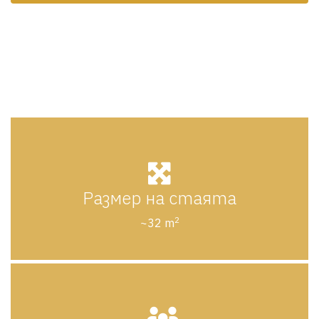
Размер на стаята
2
~32 m