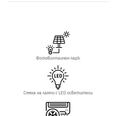
Фотоволтаичен парк
Смяна на лампи с LED осветители