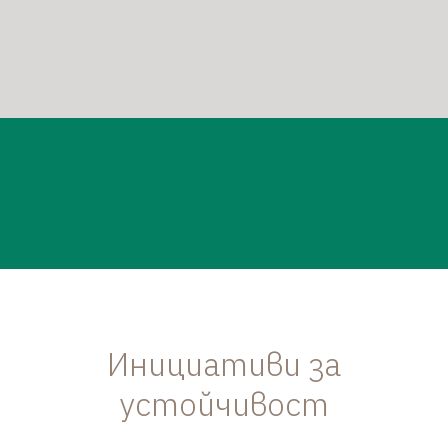
Инициативи за
устойчивост