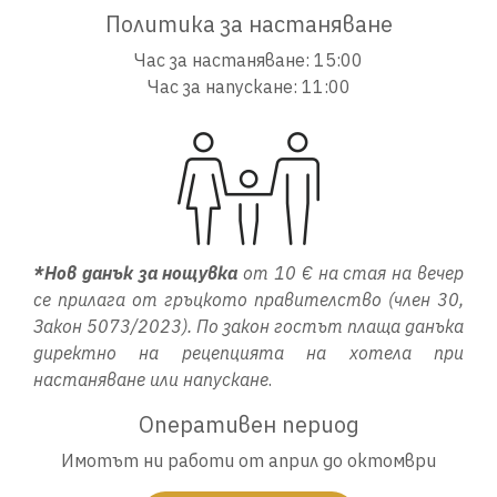
Политика за настаняване
Час за настаняване: 15:00
Час за напускане: 11:00
*Нов данък за нощувка
от 10 € на стая на вечер
се прилага от гръцкото правителство (член 30,
Закон 5073/2023). По закон гостът плаща данъка
директно на рецепцията на хотела при
настаняване или напускане
.
Оперативен период
Имотът ни работи от април до октомври