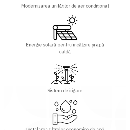
Modernizarea unităților de aer condiționat
Energie solară pentru încălzire și apă
caldă
Sistem de irigare
Instalarea filtrelor economice de apă