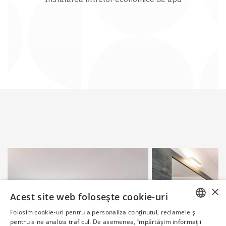
×
Acest site web folosește cookie-uri
Folosim cookie-uri pentru a personaliza conținutul, reclamele și
ENGLISH
pentru a ne analiza traficul. De asemenea, împărtășim informații