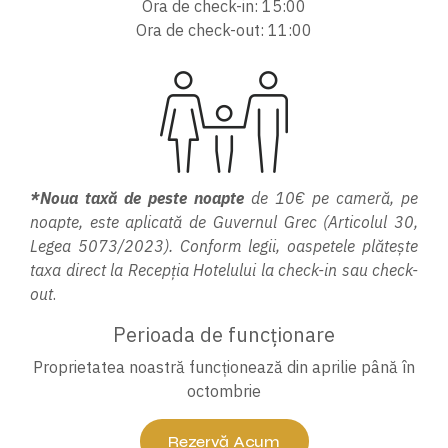
Ora de check-in: 15:00
Ora de check-out: 11:00
*Noua taxă de peste noapte
de 10€ pe cameră, pe
noapte, este aplicată de Guvernul Grec (Articolul 30,
Legea 5073/2023). Conform legii, oaspetele plătește
taxa direct la Recepția Hotelului la check-in sau check-
out
.
Perioada de funcționare
Proprietatea noastră funcționează din aprilie până în
octombrie
Rezervă Acum