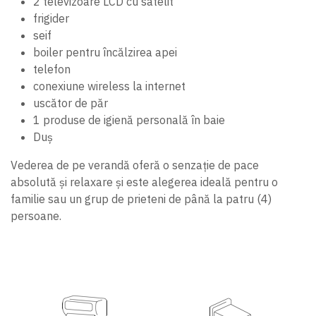
2 televizoare LCD cu satelit
frigider
seif
boiler pentru încălzirea apei
telefon
conexiune wireless la internet
uscător de păr
1 produse de igienă personală în baie
Duș
Vederea de pe verandă oferă o senzație de pace
absolută și relaxare și este alegerea ideală pentru o
familie sau un grup de prieteni de până la patru (4)
persoane.