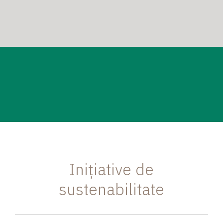
Inițiative de
sustenabilitate