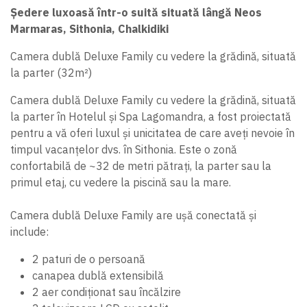
Ședere luxoasă într-o suită situată lângă Neos
Marmaras, Sithonia, Chalkidiki
Camera dublă Deluxe Family cu vedere la grădină, situată
la parter (32m²)
Camera dublă Deluxe Family cu vedere la grădină, situată
la parter în Hotelul și Spa Lagomandra, a fost proiectată
pentru a vă oferi luxul și unicitatea de care aveți nevoie în
timpul vacanțelor dvs. în Sithonia. Este o zonă
confortabilă de ~32 de metri pătrați, la parter sau la
primul etaj, cu vedere la piscină sau la mare.
Camera dublă Deluxe Family are ușă conectată și
include:
2 paturi de o persoană
canapea dublă extensibilă
2 aer condiționat sau încălzire