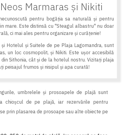
 Neos Marmaras și Nikiti
necunoscută pentru bogăția sa naturală și pentru
in mare. Este distinsă cu "Steagul albastru" nu doar
lă, ci mai ales pentru organizare și curățenie!
și Hotelul și Suitele de pe Plaja Lagomandra, sunt
, un loc cosmopolit, și Nikiti. Este ușor accesibilă
in Sithonia, cât și de la hotelul nostru. Vizitați plaja
 peisajul frumos și nisipul și apa curată!
ngurile, umbrelele și prosoapele de plajă sunt
a chioșcul de pe plajă, iar rezervările pentru
se prin plasarea de prosoape sau alte obiecte pe