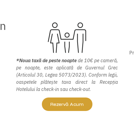
in
Pr
*Noua taxă de peste noapte
de 10€ pe cameră,
pe noapte, este aplicată de Guvernul Grec
(Articolul 30, Legea 5073/2023). Conform legii,
oaspetele plătește taxa direct la Recepția
Hotelului la check-in sau check-out
.
Rezervă Acum