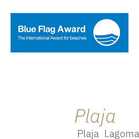
Plaja
Plaja Lagoma