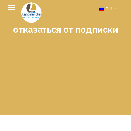
Выберите язык
RU
отказаться от подписки