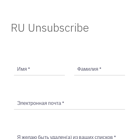
RU Unsubscribe
Имя
*
Фамилия
*
Электронная почта
*
Я желаю быть удален(а) из ваших списков
*