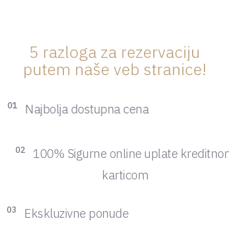
5 razloga za rezervaciju
putem naše veb stranice!
01
Najbolja dostupna cena
02
100% Sigurne online uplate kreditn
karticom
03
Ekskluzivne ponude