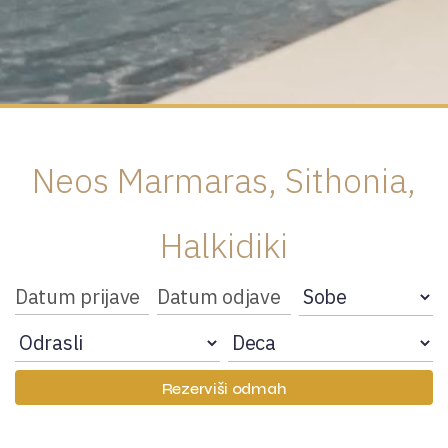
Neos Marmaras, Sithonia,
Halkidiki
Rezerviši odmah