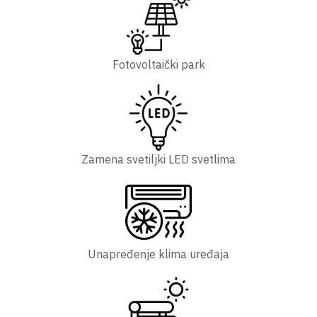
Fotovoltaički park
Zamena svetiljki LED svetlima
Unapređenje klima uređaja