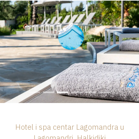
Hotel i spa centar Lagomandra u
Lagomandri, Halkidiki