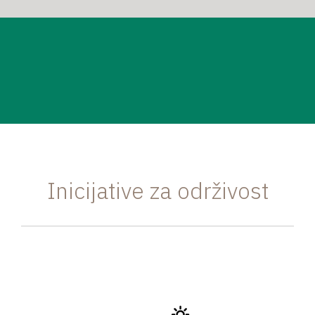
Inicijative za održivost