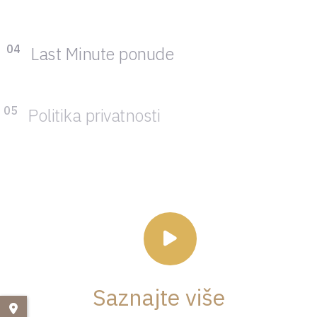
04
Last Minute ponude
05
Politika privatnosti
Saznajte više