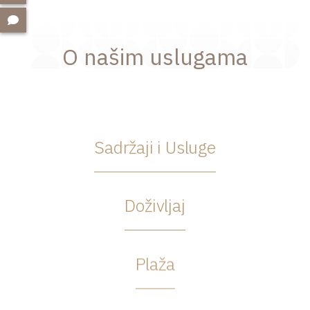
O našim uslugama
Sadržaji i Usluge
Doživljaj
Plaža