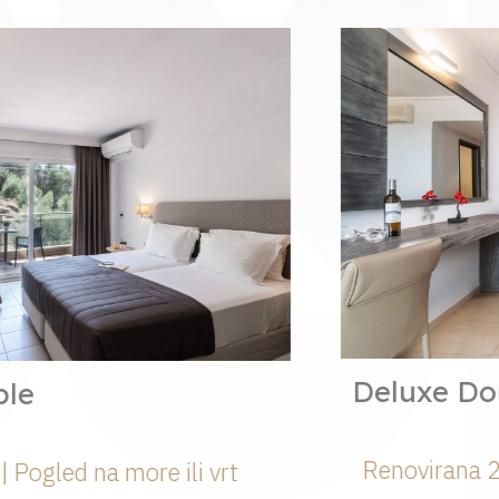
Deluxe Double
Renovirana 2020 | Pogled na more il
t