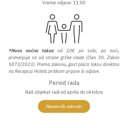
Vreme odjave: 11:00
*Nova noćna taksa
od 10€ po sobi, po noći,
primenjuje se od strane grčke vlade (član 30, Zakon
5073/2023). Prema zakonu, gost plaća taksu direktno
na Recepciji Hotela prilikom prijave ili odjave
.
Period rada
Naš objekat radi od aprila do oktobra
Rezerviši odmah