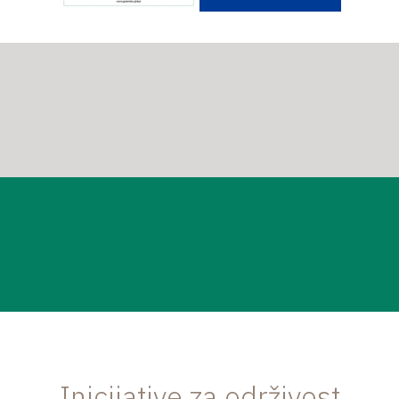
Inicijative za održivost