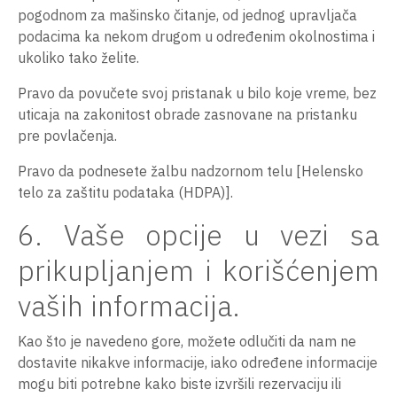
pogodnom za mašinsko čitanje, od jednog upravljača
podacima ka nekom drugom u određenim okolnostima i
ukoliko tako želite.
Pravo da povučete svoj pristanak u bilo koje vreme, bez
uticaja na zakonitost obrade zasnovane na pristanku
pre povlačenja.
Pravo da podnesete žalbu nadzornom telu [Helensko
telo za zaštitu podataka (HDPA)].
6. Vaše opcije u vezi sa
prikupljanjem i korišćenjem
vaših informacija.
Kao što je navedeno gore, možete odlučiti da nam ne
dostavite nikakve informacije, iako određene informacije
mogu biti potrebne kako biste izvršili rezervaciju ili