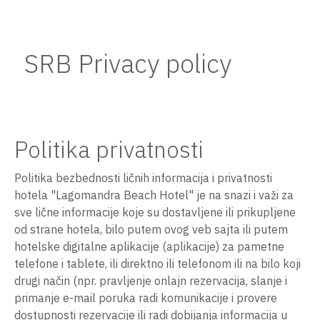
SRB Privacy policy
Politika privatnosti
Politika bezbednosti ličnih informacija i privatnosti
hotela "Lagomandra Beach Hotel" je na snazi i važi za
sve lične informacije koje su dostavljene ili prikupljene
od strane hotela, bilo putem ovog veb sajta ili putem
hotelske digitalne aplikacije (aplikacije) za pametne
telefone i tablete, ili direktno ili telefonom ili na bilo koji
drugi način (npr. pravljenje onlajn rezervacija, slanje i
primanje e-mail poruka radi komunikacije i provere
dostupnosti rezervacije ili radi dobijanja informacija u