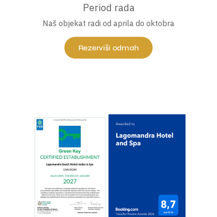
Period rada
Naš objekat radi od aprila do oktobra
Rezerviši odmah