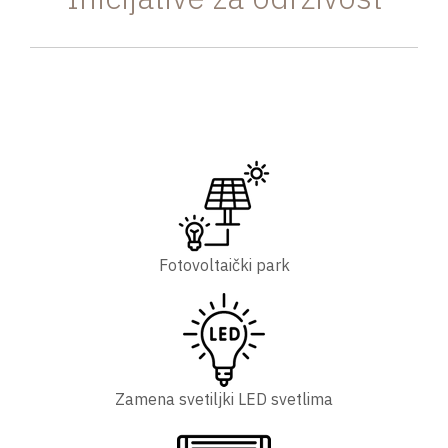
Fotovoltaički park
Zamena svetiljki LED svetlima