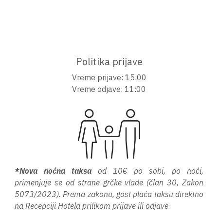
Politika prijave
Vreme prijave: 15:00
Vreme odjave: 11:00
*Nova noćna taksa
od 10€ po sobi, po noći,
primenjuje se od strane grčke vlade (član 30, Zakon
5073/2023). Prema zakonu, gost plaća taksu direktno
na Recepciji Hotela prilikom prijave ili odjave
.