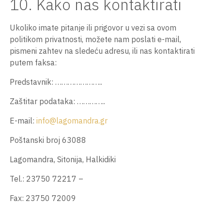
10. Kako nas kontaktirati
Ukoliko imate pitanje ili prigovor u vezi sa ovom
politikom privatnosti, možete nam poslati e-mail,
pismeni zahtev na sledeću adresu, ili nas kontaktirati
putem faksa:
Predstavnik: …………………..
Zaštitar podataka: …………..
E-mail:
info@lagomandra.gr
Poštanski broj 63088
Lagomandra, Sitonija, Halkidiki
Tel.: 23750 72217 –
Fax: 23750 72009